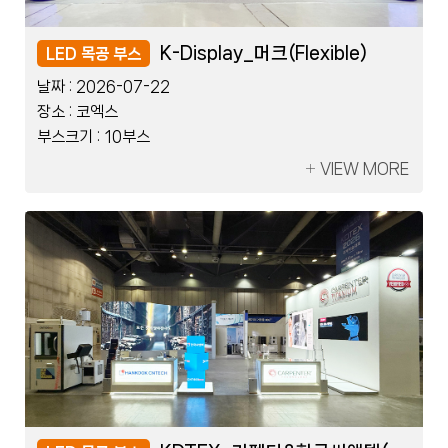
레이저코리아_한국제지
K-Display_머크(Flexible)
레이저코리아_한국제지
K-Display_머크(Flexible)
LED 블럭 부스
LED 목공 부스
LED 블럭 부스
LED 목공 부스
날짜 :
날짜 :
날짜 :
날짜 :
2026-07-08
2026-07-22
2026-07-08
2026-07-22
장소 :
장소 :
장소 :
장소 :
킨텍스
코엑스
킨텍스
코엑스
부스크기 :
부스크기 :
부스크기 :
부스크기 :
2부스
10부스
2부스
10부스
VIEW MORE
VIEW MORE
VIEW MORE
VIEW MORE