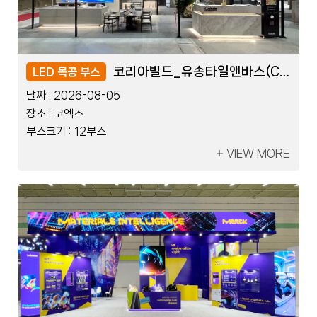
KDTEX_쓰리포인트덴탈(COB)
KDTEX_쓰리포인트덴탈(COB)
코리아빌드_유송타일앤바스(COB)
코리아빌드_유송타일앤바스(COB)
LED 블럭 부스
LED 목공 부스
LED 블럭 부스
LED 목공 부스
날짜 :
날짜 :
날짜 :
날짜 :
2026-07-17
2026-08-05
2026-07-17
2026-08-05
장소 :
장소 :
장소 :
장소 :
킨텍스
코엑스
킨텍스
코엑스
부스크기 :
부스크기 :
부스크기 :
부스크기 :
10부스
12부스
10부스
12부스
VIEW MORE
VIEW MORE
VIEW MORE
VIEW MORE