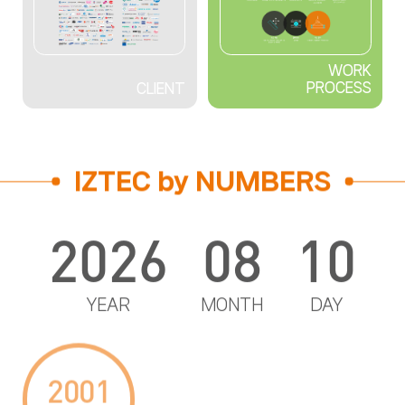
WORK
PROCESS
CLIENT
IZTEC by NUMBERS
2026
08
10
YEAR
MONTH
DAY
2001
25
1,160