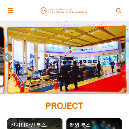
PROJECT
전시디자인 부스
해외 부스