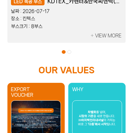
레이저코리아_세움트로닉스
레이저코리아_세움트로닉스
KDTEX_카펜터&한국씨앤텍(Flexible)
KDTEX_카펜터&한국씨앤텍(Flexible)
LED 블럭 부스
LED 목공 부스
LED 블럭 부스
LED 목공 부스
날짜 :
날짜 :
날짜 :
날짜 :
2026-07-08
2026-07-17
2026-07-08
2026-07-17
장소 :
장소 :
장소 :
장소 :
킨텍스
킨텍스
킨텍스
킨텍스
부스크기 :
부스크기 :
부스크기 :
부스크기 :
2부스
8부스
2부스
8부스
VIEW MORE
VIEW MORE
VIEW MORE
VIEW MORE
OUR VALUES
EXPORT
WHY
VOUCHER