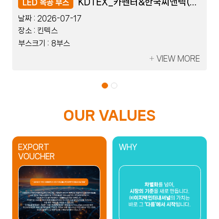
레이저코리아_세움트로닉스
레이저코리아_세움트로닉스
KDTEX_카펜터&한국씨앤텍(Flexible)
KDTEX_카펜터&한국씨앤텍(Flexible)
LED 블럭 부스
LED 목공 부스
LED 블럭 부스
LED 목공 부스
날짜 :
날짜 :
날짜 :
날짜 :
2026-07-08
2026-07-17
2026-07-08
2026-07-17
장소 :
장소 :
장소 :
장소 :
킨텍스
킨텍스
킨텍스
킨텍스
부스크기 :
부스크기 :
부스크기 :
부스크기 :
2부스
8부스
2부스
8부스
VIEW MORE
VIEW MORE
VIEW MORE
VIEW MORE
OUR VALUES
EXPORT
WHY
VOUCHER