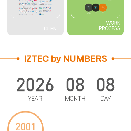
WORK
PROCESS
CLIENT
IZTEC by NUMBERS
2026
08
08
YEAR
MONTH
DAY
2001
25
1,160