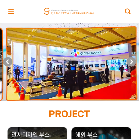
PROJECT
전시디자인 부스
해외 부스