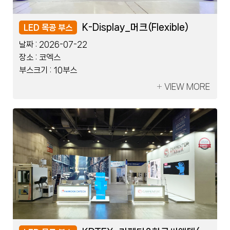
레이저코리아_한국제지
K-Display_머크(Flexible)
레이저코리아_한국제지
K-Display_머크(Flexible)
LED 블럭 부스
LED 목공 부스
LED 블럭 부스
LED 목공 부스
날짜 :
날짜 :
날짜 :
날짜 :
2026-07-08
2026-07-22
2026-07-08
2026-07-22
장소 :
장소 :
장소 :
장소 :
킨텍스
코엑스
킨텍스
코엑스
부스크기 :
부스크기 :
부스크기 :
부스크기 :
2부스
10부스
2부스
10부스
VIEW MORE
VIEW MORE
VIEW MORE
VIEW MORE