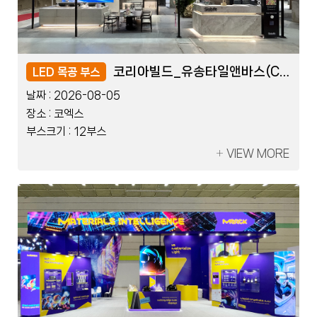
KDTEX_쓰리포인트덴탈(COB)
KDTEX_쓰리포인트덴탈(COB)
코리아빌드_유송타일앤바스(COB)
코리아빌드_유송타일앤바스(COB)
LED 블럭 부스
LED 목공 부스
LED 블럭 부스
LED 목공 부스
날짜 :
날짜 :
날짜 :
날짜 :
2026-07-17
2026-08-05
2026-07-17
2026-08-05
장소 :
장소 :
장소 :
장소 :
킨텍스
코엑스
킨텍스
코엑스
부스크기 :
부스크기 :
부스크기 :
부스크기 :
10부스
12부스
10부스
12부스
VIEW MORE
VIEW MORE
VIEW MORE
VIEW MORE