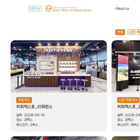
About us
전체
LED 
목공 부스
LED 목공 부스
커피엑스포_티퍼런스
커피엑스포_
날짜 :
2026-04-14
날짜 :
2026-04
장소 :
코엑스
장소 :
코엑스
부스크기 :
2부스
부스크기 :
6부스