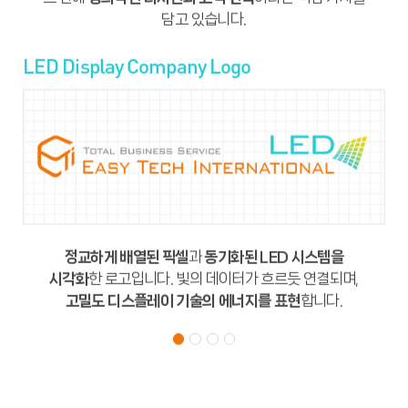
담고 있습니다.
담고 있습니다.
LED Display Company Logo
LED Display Company Logo
Iztec Color
PANTONE COLOR
PANTONE 1505C
모든 인쇄매체 및 제작물
PROCESS COLOR
정교하게 배열된 픽셀
정교하게 배열된 픽셀
과
과
동기화된 LED 시스템을
동기화된 LED 시스템을
C0 M65 Y100 K0
시각화
시각화
한 로고입니다. 빛의 데이터가 흐르듯 연결되며,
한 로고입니다. 빛의 데이터가 흐르듯 연결되며,
모든 인쇄매체 및 제작물
고밀도 디스플레이 기술의 에너지를 표현
고밀도 디스플레이 기술의 에너지를 표현
합니다.
합니다.
PANTONE COLOR
PANTONE 319C
모든 인쇄매체 및 제작물
PROCESS COLOR