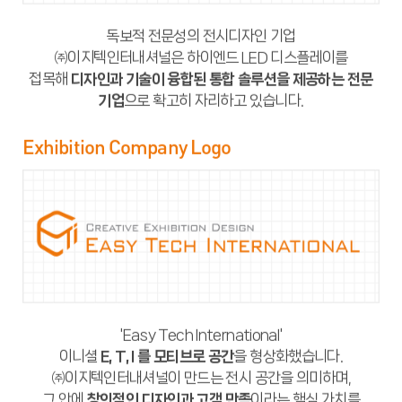
Color Palette
독보적 전문성의 전시디자인 기업
독보적 전문성의 전시디자인 기업
Iztec Logo Color
㈜이지텍인터내셔널은 하이엔드 LED 디스플레이를
㈜이지텍인터내셔널은 하이엔드 LED 디스플레이를
접목해
접목해
디자인과 기술이 융합된 통합 솔루션을 제공하는 전문
디자인과 기술이 융합된 통합 솔루션을 제공하는 전문
기업
기업
으로 확고히 자리하고 있습니다.
으로 확고히 자리하고 있습니다.
Exhibition Company Logo
Exhibition Company Logo
국문형
국문형
국문형
'Easy Tech International'
'Easy Tech International'
세로형
세로형
세로형
이니셜
이니셜
E, T, I 를 모티브로 공간
E, T, I 를 모티브로 공간
을 형상화했습니다.
을 형상화했습니다.
㈜이지텍인터내셔널이 만드는 전시 공간을 의미하며,
㈜이지텍인터내셔널이 만드는 전시 공간을 의미하며,
그 안에
그 안에
창의적인 디자인과 고객 만족
창의적인 디자인과 고객 만족
이라는 핵심 가치를
이라는 핵심 가치를