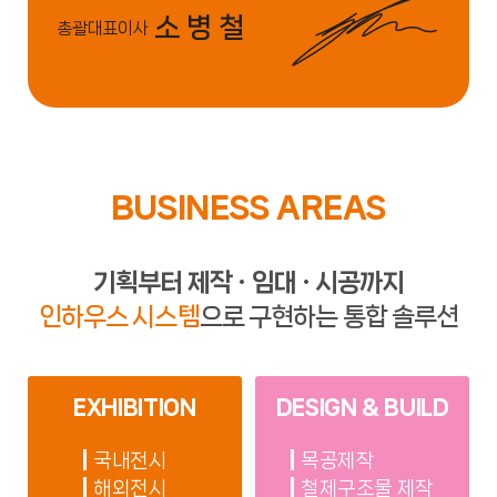
소 병 철
총괄대표이사
BUSINESS AREAS
기획부터 제작 · 임대 · 시공까지
인하우스 시스템
으로 구현하는 통합 솔루션
EXHIBITION
DESIGN & BUILD
국내전시
목공제작
해외전시
철제구조물 제작