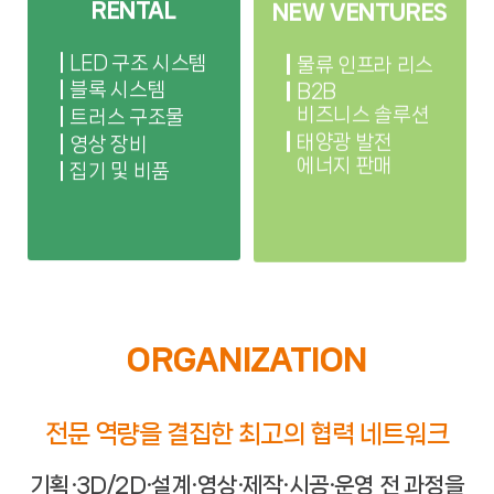
RENTAL
NEW VENTURES
LED 구조 시스템
물류 인프라 리스
블록 시스템
B2B
비즈니스 솔루션
트러스 구조물
태양광 발전
영상 장비
에너지 판매
집기 및 비품
ORGANIZATION
전문 역량을 결집한 최고의 협력 네트워크
기획·3D/2D·설계·영상·제작·시공·운영 전 과정을