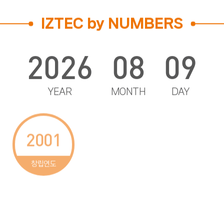
C66 M0 Y22 K0
모든 인쇄매체 및 제작물
IZTEC by NUMBERS
PANTONE COLOR
2026
08
09
PANTONE COOL GRAY 7C
모든 인쇄매체 및 제작물
PROCESS COLOR
YEAR
MONTH
DAY
K60
모든 인쇄매체 및 제작물
2001
25
1,160
창립연도
6,238
355
42,750