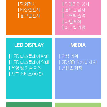
학회전시
인테리어 공사
비상설전시
홍보관 공사
홍보관전시
그래픽 출력
사인 제작
아크릴 가공
LED DISPLAY
MEDIA
LED 디스플레이 판매
영상 기획
LED 디스플레이 임대
2D/3D 영상 디자인
운영 및 기술 지원
콘텐츠 제작
사후 서비스(A/S)