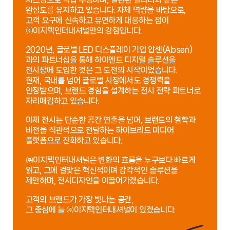
완성도를 유지하고 있습니다. 자체 역량을 바탕으로,
고객 요구에 신속하고
유연하게 대응하는 점이
㈜이지텍인터내셔널만의 강점입니다.
2020년, 글로벌 LED 디스플레이 기업 압센(Absen)
과의 파트너십을 통해 하이엔드 디지털 솔루션을
전시장에
도입한 것은 그 도전의 시작이었습니다.
현재, 국내를 넘어 글로벌 시장에서도 경쟁력을
인정받으며, 브랜드 경험을 설계하는 전시 전략 파트너로
자리매김하고
있습니다.
이제 전시는 단순한 공간 연출을 넘어, 브랜드의 철학과
비전을 직관적으로 전달하는 하이브리드 미디어
플랫폼으로
진화하고 있습니다.
㈜이지텍인터내셔널은 변화의 흐름을 누구보다 빠르게
읽고, 그에 걸맞은 혁신적이며 감각적인 솔루션을
제안하며,
전시디자인을 이끌어가겠습니다.
고객의 브랜드가 가장 빛나는 공간,
그 중심에 늘 ㈜이지텍인터내셔널이 있겠습니다.