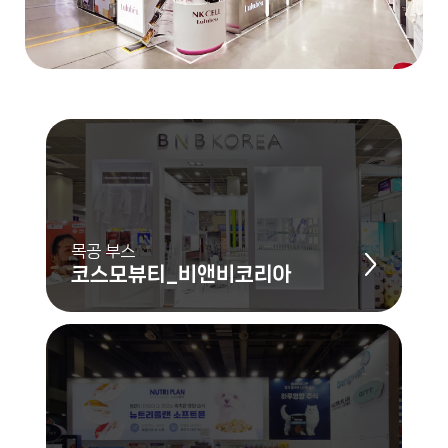
목공 부스
코스모뷰티_비앤비코리아