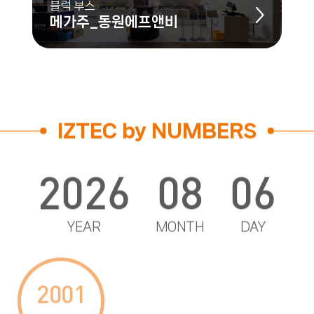
블럭 부스
메가주_동원에프앤비
IZTEC by NUMBERS
2026
08
06
YEAR
MONTH
DAY
2001
25
1,160