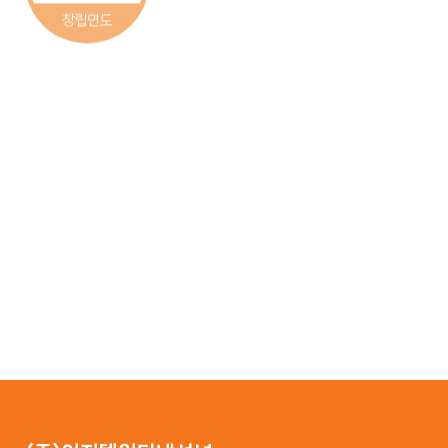
창립연도
6,238
355
42,750