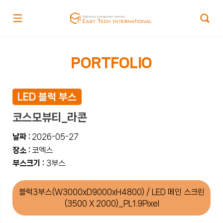
PORTFOLIO
LED 블럭 부스
코스모뷰티_라콘
날짜 :
2026-05-27
장소 :
코엑스
부스크기 :
3부스
블럭3부스(W3000xD9000xH4800) / LED 메인 스크린
(3500 X 2000)_PL1.9Pixel