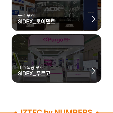
블럭 부스
SIDEX_로이덴트
LED 목공 부스
SIDEX_푸르고
IZTEC by NUMBERS