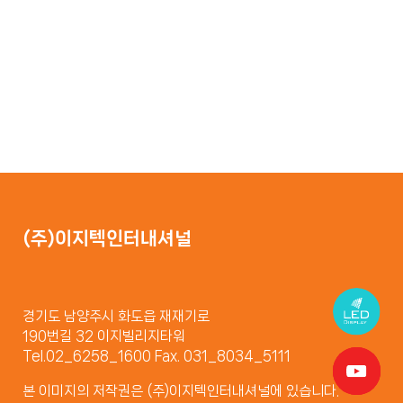
(주)이지텍인터내셔널
경기도 남양주시 화도읍 재재기로
190번길 32 이지빌리지타워
Tel.02_6258_1600 Fax. 031_8034_5111
본 이미지의 저작권은 (주)이지텍인터내셔널에 있습니다.