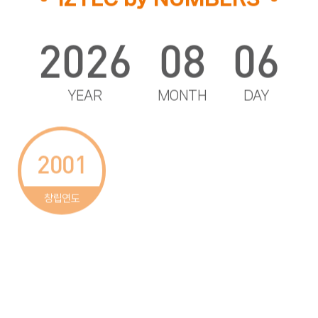
2026
08
06
YEAR
MONTH
DAY
2001
25
1,160
창립연도
6,238
355
42,750