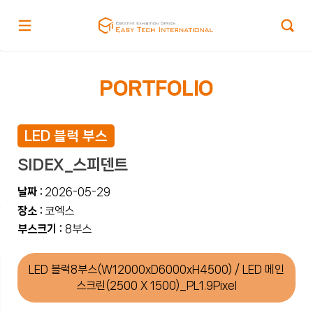
PORTFOLIO
LED 블럭 부스
SIDEX_스피덴트
날짜 :
2026-05-29
장소 :
코엑스
부스크기 :
8부스
LED 블럭8부스(W12000xD6000xH4500) / LED 메인
스크린(2500 X 1500)_PL1.9Pixel