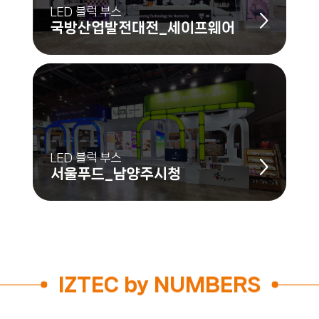
LED 블럭 부스
국방산업발전대전_세이프웨어
LED 블럭 부스
서울푸드_남양주시청
IZTEC by NUMBERS