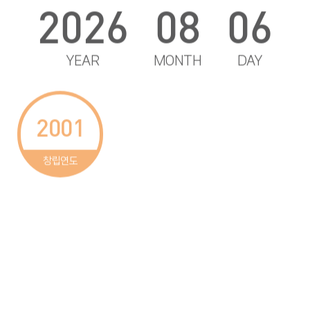
2026
08
06
YEAR
MONTH
DAY
2001
25
1,160
창립연도
6,238
355
42,750