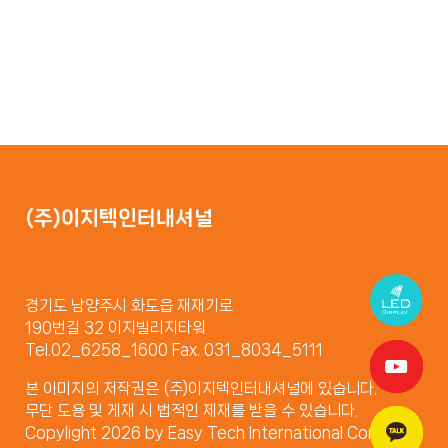
(주)이지텍인터내셔널
경기도 남양주시 화도읍 재재기로
190번길 32 이지빌리지타워
Tel.02_6258_1600 Fax. 031_8034_5111
본 이미지의 저작권은 (주)이지텍인터내셔널에 있습니다.
무단 도용 및 게재 시 법적인 제재를 받을 수 있습니다.
Copylight 2026 by Easy Tech International Company