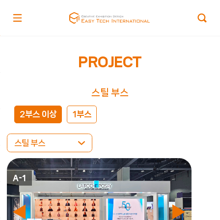
PROJECT
스틸 부스
2부스 이상
1부스
스틸 부스
A-1