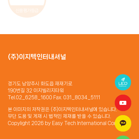
신용평가등급
(주)이지텍인터내셔널
경기도 남양주시 화도읍 재재기로
190번길 32 이지빌리지타워
Tel.02_6258_1600 Fax. 031_8034_5111
본 이미지의 저작권은 (주)이지텍인터내셔널에 있습니다.
무단 도용 및 게재 시 법적인 제재를 받을 수 있습니다.
Copylight 2026 by Easy Tech International Company