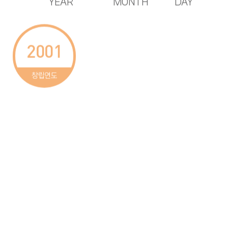
YEAR
MONTH
DAY
2001
25
1,160
창립연도
6,238
355
42,750